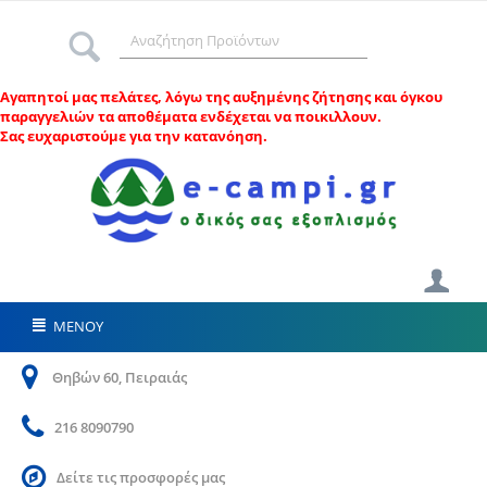
Αγαπητοί μας πελάτες, λ
όγω της αυξημένης ζήτησης και όγκου
παραγγελιών τα αποθέματα ενδέχεται να ποικιλλουν.
Σας ευχαριστούμε για την κατανόηση.
ΜΕΝΟΥ
Θηβών 60, Πειραιάς
216 8090790
Δείτε τις προσφορές μας