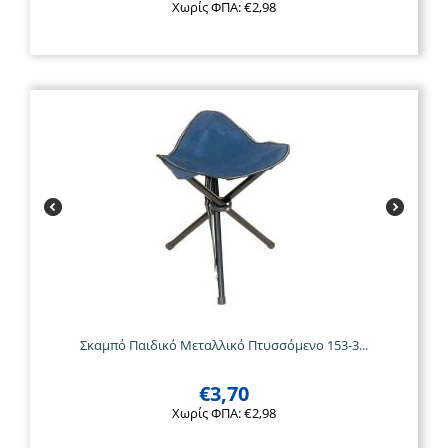
Χωρίς ΦΠΑ:
€
2,98
Σκαμπό Παιδικό Μεταλλικό Πτυσσόμενο 153-3...
€
3,70
Χωρίς ΦΠΑ:
€
2,98