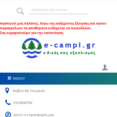
Αγαπητοί μας πελάτες, λ
όγω της αυξημένης ζήτησης και όγκου
παραγγελιών τα αποθέματα ενδέχεται να ποικιλλουν.
Σας ευχαριστούμε για την κατανόηση.
ΜΕΝΟΥ
Θηβών 60, Πειραιάς
216 8090790
Δείτε τις προσφορές μας