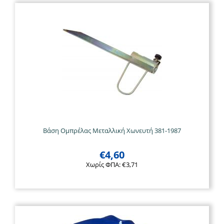
Βάση Ομπρέλας Μεταλλική Χωνευτή 381-1987
€
4,60
Χωρίς ΦΠΑ:
€
3,71