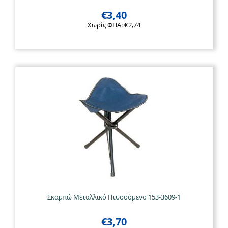
€
3,40
Χωρίς ΦΠΑ:
€
2,74
Σκαμπώ Μεταλλικό Πτυσσόμενο 153-3609-1
€
3,70