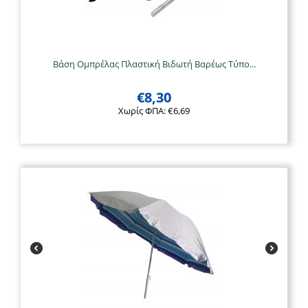
Βάση Ομπρέλας Πλαστική Βιδωτή Βαρέως Τύπο...
€
8,30
Χωρίς ΦΠΑ:
€
6,69