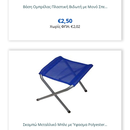
Βάση Ομπρέλας Πλαστική Βιδωτή με Μονό Σπε...
€
2,50
Χωρίς ΦΠΑ:
€
2,02
Σκαμπώ Μεταλλικό Μπλε με Ύφασμα Polyester...