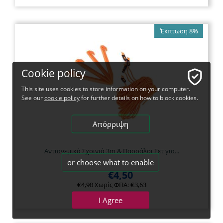
Έκπτωση 8%
Cookie policy
This site uses cookies to store information on your computer.
See our
cookie policy
for further details on how to block cookies.
Απόρριψη
Αντιανεμικά Σχοινιά 3m & Πασσάλοι Σετ για...
or choose what to enable
€
4,50
€
4,90
Χωρίς ΦΠΑ:
€
3,63
I Agree