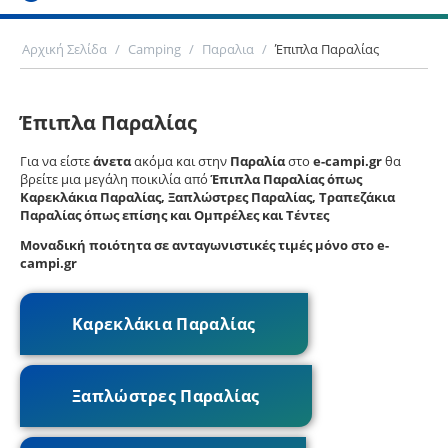
Αρχική Σελίδα
/
Camping
/
Παραλια
/
Έπιπλα Παραλίας
Έπιπλα Παραλίας
Για να είστε
άνετα
ακόμα και στην
Παραλία
στο
e-campi.gr
θα
βρείτε μια μεγάλη ποικιλία από
Έπιπλα Παραλίας όπως
Καρεκλάκια Παραλίας, Ξαπλώστρες Παραλίας, Τραπεζάκια
Παραλίας όπως επίσης και Ομπρέλες και Τέντες
Μοναδική ποιότητα σε ανταγωνιστικές τιμές μόνο στο e-
campi.gr
Καρεκλάκια Παραλίας
Ξαπλώστρες Παραλίας