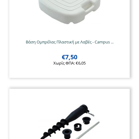
Βάση Ομπρέλας Πλαστική με Λαβές - Campus ...
€
7,50
Χωρίς ΦΠΑ:
€
6,05