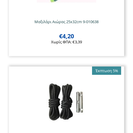
Μαξιλάρι Αιώρας 25x32cm 9-010638
€
4,20
Χωρίς ΦΠΑ:
€
3,39
Έκπτωση 5%