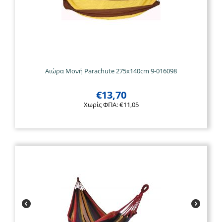
Αιώρα Μονή Parachute 275x140cm 9-016098
€
13,70
Χωρίς ΦΠΑ:
€
11,05