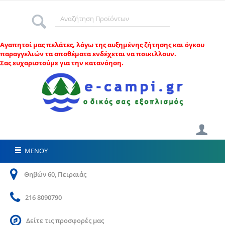
Αγαπητοί μας πελάτες, λ
όγω της αυξημένης ζήτησης και όγκου
παραγγελιών τα αποθέματα ενδέχεται να ποικιλλουν.
Σας ευχαριστούμε για την κατανόηση.
ΜΕΝΟΥ
Θηβών 60, Πειραιάς
216 8090790
Δείτε τις προσφορές μας