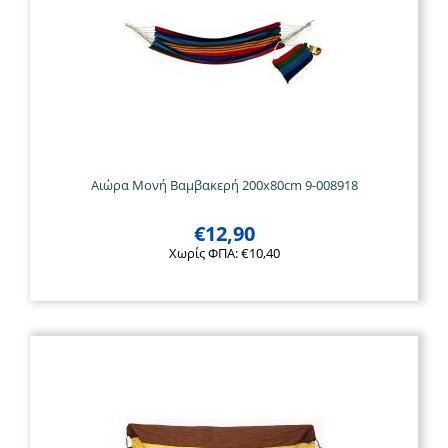
Αιώρα Μονή Βαμβακερή 200x80cm 9-008918
€
12,90
Χωρίς ΦΠΑ:
€
10,40