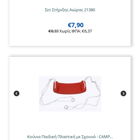
Σετ Στήριξης Αιώρας 21380
€
7,90
€
8,33
Χωρίς ΦΠΑ:
€
6,37
Κούνια Παιδική Πλαστική με Σχοινιά - CAMP...