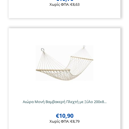
Χωρίς ΦΠΑ:
€
8,63
Αιώρα Μονή Βαμβακερή Πλεχτή με Ξύλο 200x8...
€
10,90
Χωρίς ΦΠΑ:
€
8,79