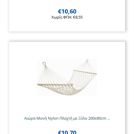
€
10,60
Χωρίς ΦΠΑ:
€
8,55
Αιώρα Μονή Nylon Πλεχτή με Ξύλο 200x80cm ...
€
10,70