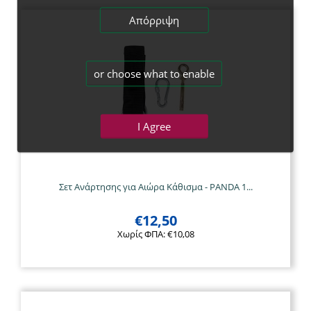
Απόρριψη
or choose what to enable
I Agree
Σετ Ανάρτησης για Αιώρα Κάθισμα - PANDA 1...
€
12,50
Χωρίς ΦΠΑ:
€
10,08