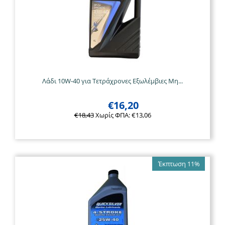
Λάδι 10W-40 για Τετράχρονες Εξωλέμβιες Μη...
€
16,20
€
18,43
Χωρίς ΦΠΑ:
€
13,06
Έκπτωση 11%