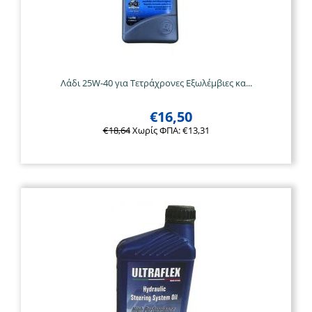
Λάδι 25W-40 για Τετράχρονες Εξωλέμβιες κα...
€
16,50
€
18,64
Χωρίς ΦΠΑ:
€
13,31