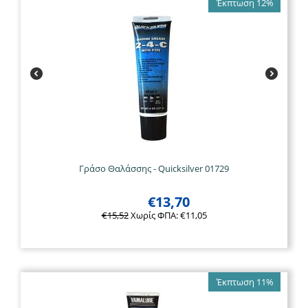
Έκπτωση 12%
Γράσο Θαλάσσης - Quicksilver 01729
€
13,70
€
15,52
Χωρίς ΦΠΑ:
€
11,05
Έκπτωση 11%