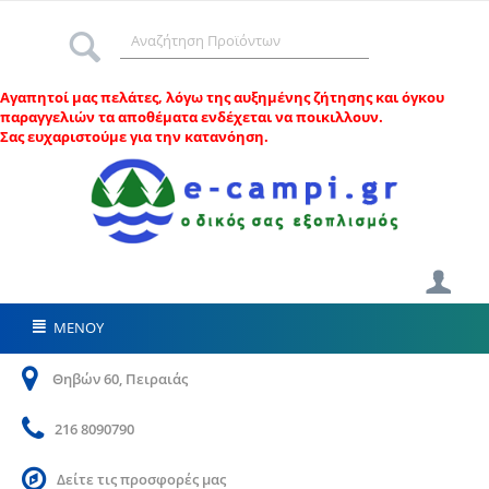
Αγαπητοί μας πελάτες, λ
όγω της αυξημένης ζήτησης και όγκου
παραγγελιών τα αποθέματα ενδέχεται να ποικιλλουν.
Σας ευχαριστούμε για την κατανόηση.
ΜΕΝΟΥ
Θηβών 60, Πειραιάς
216 8090790
Δείτε τις προσφορές μας