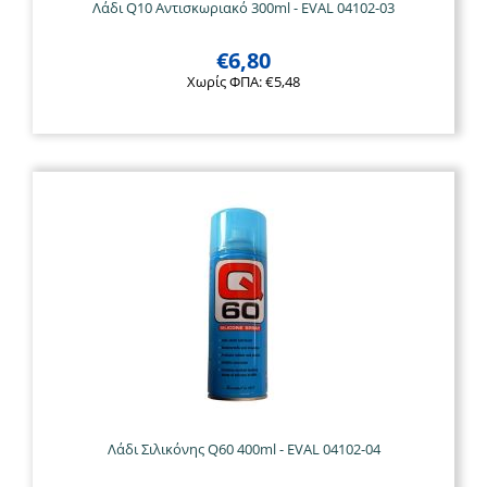
Λάδι Q10 Αντισκωριακό 300ml - EVAL 04102-03
€
6,80
Χωρίς ΦΠΑ:
€
5,48
Λάδι Σιλικόνης Q60 400ml - EVAL 04102-04