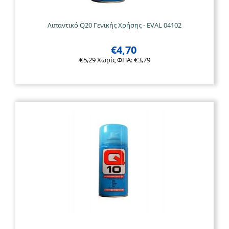
Λιπαντικό Q20 Γενικής Χρήσης - EVAL 04102
€
4,70
€
5,29
Χωρίς ΦΠΑ:
€
3,79