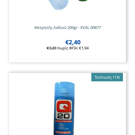
Μετρητής Λαδιού 200gr - EVAL 00877
€
2,40
€
3,20
Χωρίς ΦΠΑ:
€
1,94
Έκπτωση 11%