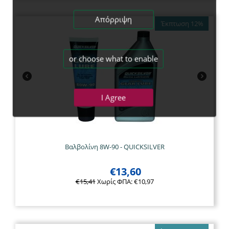
Απόρριψη
Έκπτωση 12%
or choose what to enable
I Agree
Βαλβολίνη 8W-90 - QUICKSILVER
€
13,60
€
15,41
Χωρίς ΦΠΑ:
€
10,97