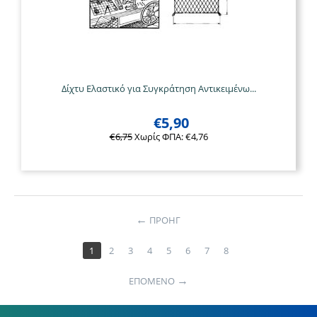
Δίχτυ Ελαστικό για Συγκράτηση Αντικειμένω...
€
5,90
€
6,75
Χωρίς ΦΠΑ:
€
4,76
ΠΡΟΗΓ
1
2
3
4
5
6
7
8
ΕΠΟΜΕΝΟ