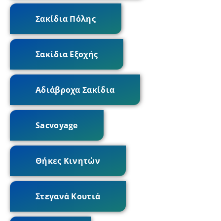
Σακίδια Πόλης
Σακίδια Εξοχής
Αδιάβροχα Σακίδια
Sacvoyage
Θήκες Κινητών
Στεγανά Κουτιά