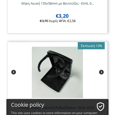
Θήκη Λευκή 135x58mm με Βεντούζες - EVAL 0...
€
3,20
€
3,70
Χωρίς ΦΠΑ:
€
2,58
Έκπτωση 13%
Cookie policy
Ποτηροθήκη Πλαστική Ρυθμιζόμενη - EVAL 03536
This site uses cookies to store information on your computer.