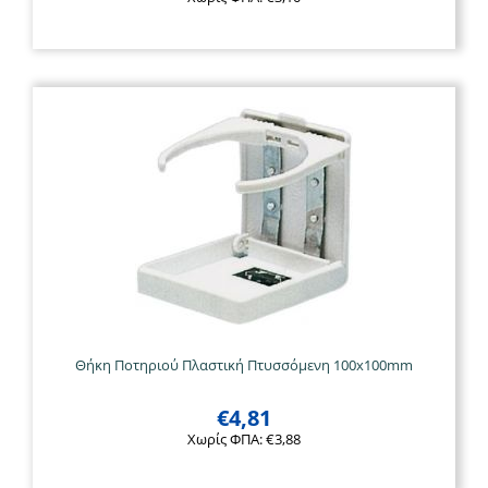
Θήκη Ποτηριού Πλαστική Πτυσσόμενη 100x100mm
€
4,81
Χωρίς ΦΠΑ:
€
3,88