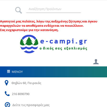
Αγαπητοί μας πελάτες, λ
όγω της αυξημένης ζήτησης και όγκου
παραγγελιών τα αποθέματα ενδέχεται να ποικιλλουν.
Σας ευχαριστούμε για την κατανόηση.
ΜΕΝΟΥ
Θηβών 60, Πειραιάς
216 8090790
Δείτε τις προσφορές μας