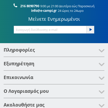
216 8090790
9:00 με 21:00 Δευτέρα εώς Παρασκευή
info@e-campi.gr
24 ώρες το 24ωρο
Μείνετε Ενημερωμένοι
Πληροφορίες
Εξυπηρέτηση
Επικοινωνία
Ο Λογαριασμός μου
Ακολουθήστε μας