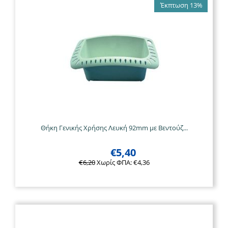
Έκπτωση 13%
Θήκη Γενικής Χρήσης Λευκή 92mm με Βεντούζ...
€
5,40
€
6,20
Χωρίς ΦΠΑ:
€
4,36