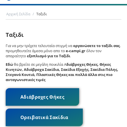
Αρχική Σελίδα
/
Ταξιδι
Ταξιδι
Για να μην τρέχετε τελευταία στιγμή να
οργανώσετε το ταξίδι σας
,
προμηθευτείτε άμεσα μόνο απο το
e-campi.gr
όλον τον
απαραίτητο
εξοπλισμό για το Ταξίδι
Εδώ
θα βρείτε σε μεγάλη ποικιλία Α
διάβροχες Θήκες, Θήκες
Κινητών, Αδιάβροχα Σακίδια, Σακίδια Εξοχής, Σακίδια Πόλης,
Στεγανά Κουτιά, Πλαστικές Θήκες και πολλά άλλα στις πιο
ανταγωνιστικές τιμές
Αδιάβροχες Θήκες
Ορειβατικά Σακίδια