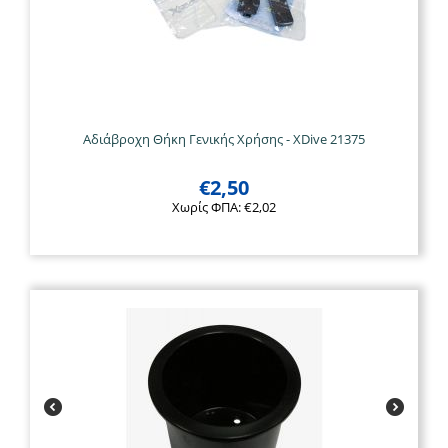
Αδιάβροχη Θήκη Γενικής Χρήσης - XDive 21375
€
2,50
Χωρίς ΦΠΑ:
€
2,02