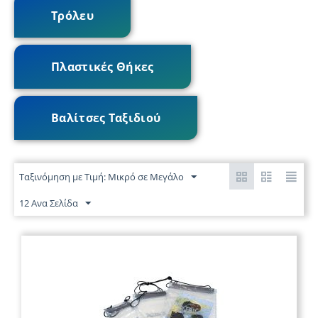
Τρόλευ
Πλαστικές Θήκες
Βαλίτσες Ταξιδιού
Ταξινόμηση με Τιμή: Μικρό σε Μεγάλο
12 Ανα Σελίδα