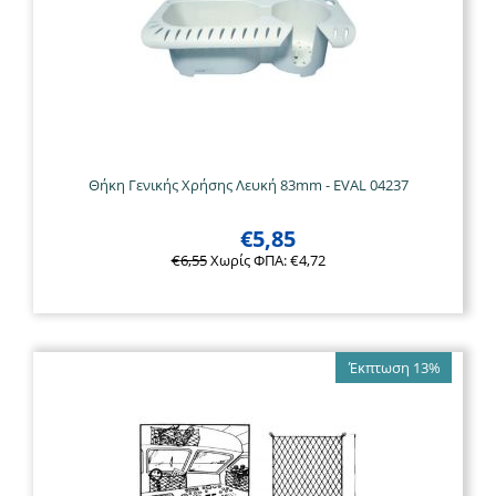
Θήκη Γενικής Χρήσης Λευκή 83mm - EVAL 04237
€
5,85
€
6,55
Χωρίς ΦΠΑ:
€
4,72
Έκπτωση 13%