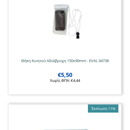
Θήκη Κινητού Αδιάβροχη 150x90mm - EVAL 04738
€
5,50
Χωρίς ΦΠΑ:
€
4,44
Έκπτωση 11%