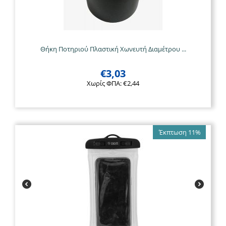
Θήκη Ποτηριού Πλαστική Χωνευτή Διαμέτρου ...
€
3,03
Χωρίς ΦΠΑ:
€
2,44
Έκπτωση 11%