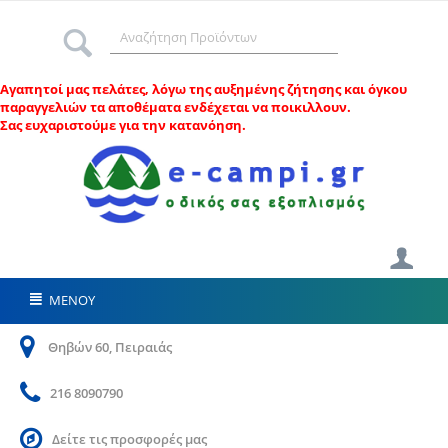
Αγαπητοί μας πελάτες, λ
όγω της αυξημένης ζήτησης και όγκου
παραγγελιών τα αποθέματα ενδέχεται να ποικιλλουν.
Σας ευχαριστούμε για την κατανόηση.
ΜΕΝΟΥ
Θηβών 60, Πειραιάς
216 8090790
Δείτε τις προσφορές μας