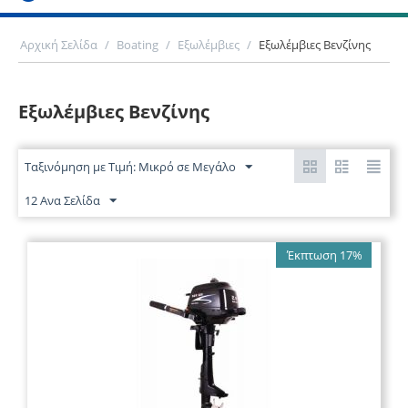
Αρχική Σελίδα
/
Boating
/
Εξωλέμβιες
/
Εξωλέμβιες Βενζίνης
Εξωλέμβιες Βενζίνης
Ταξινόμηση με Τιμή: Μικρό σε Μεγάλο
12 Ανα Σελίδα
Έκπτωση 17%