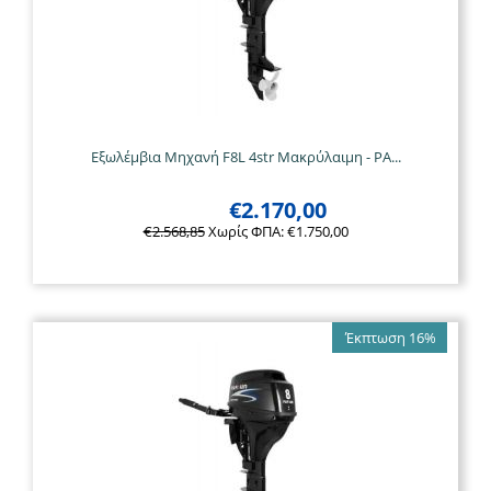
Εξωλέμβια Μηχανή F8L 4str Μακρύλαιμη - PA...
€
2.170,00
€
2.568,85
Χωρίς ΦΠΑ:
€
1.750,00
Έκπτωση 16%