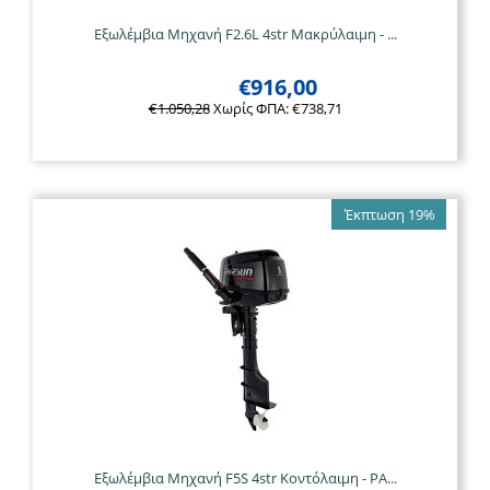
Εξωλέμβια Μηχανή F2.6L 4str Μακρύλαιμη - ...
€
916,00
€
1.050,28
Χωρίς ΦΠΑ:
€
738,71
Έκπτωση 19%
Εξωλέμβια Μηχανή F5S 4str Κοντόλαιμη - PA...