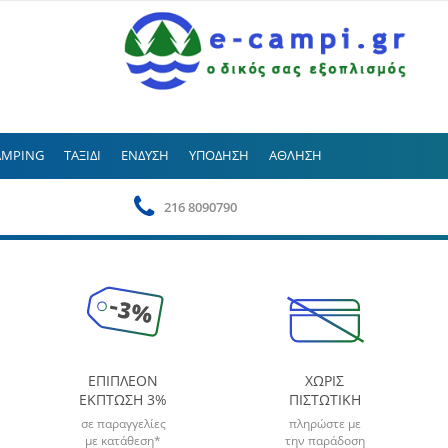
AMPING
ΤΑΞΙΔΙ
ΕΝΔΥΣΗ
ΥΠΟΔΗΣΗ
ΑΘΛΗΣΗ
216 8090790
ΕΠΙΠΛΕΟΝ
ΧΩΡΙΣ
ΕΚΠΤΩΣΗ 3%
ΠΙΣΤΩΤΙΚΗ
σε παραγγελίες
πληρώστε με
με κατάθεση*
την παράδοση