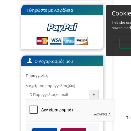
Πληρώστε με Ασφάλεια
Cookie
This site u
how to bloc
Ο Λογαριασμός μου
Παραγγελίες
Διαχείριση παραγγελίας(ών)
Το