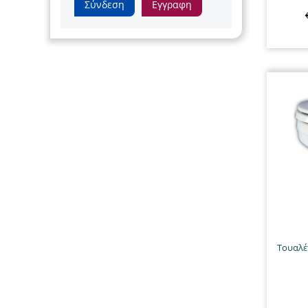
Σύνδεση
Εγγραφη
Τουαλέ