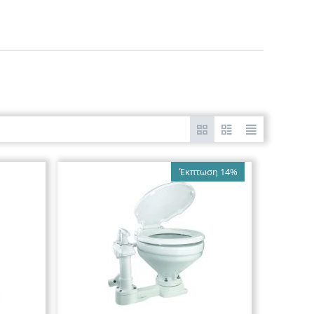
Έκπτωση 14%